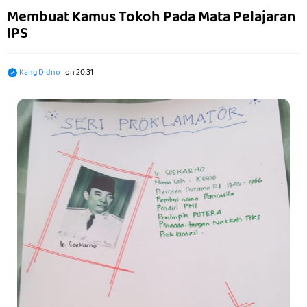
Membuat Kamus Tokoh Pada Mata Pelajaran
IPS
Kang Didno
on
20:31