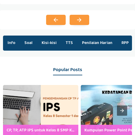
Info
Soal
Kisi-kisi
TTS
Penilaian Harian
RPP
Popular Posts
CP, TP, ATP IPS untuk Kelas 8 SMP Kurikulum Merdeka