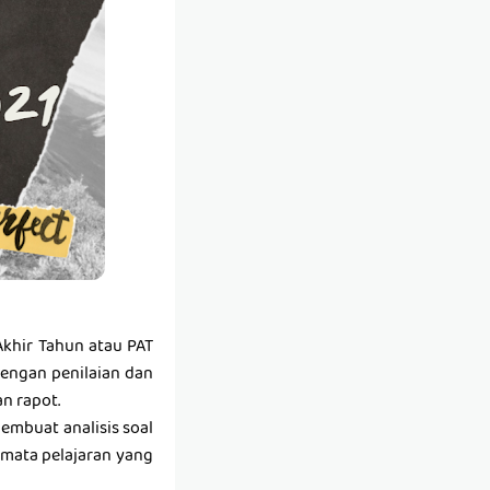
Akhir Tahun atau PAT
dengan penilaian dan
n rapot.
embuat analisis soal
i mata pelajaran yang