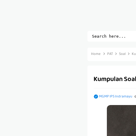
Home
PAT
Soal
Ku
Kumpulan Soal
MGMP IPS Indramayu