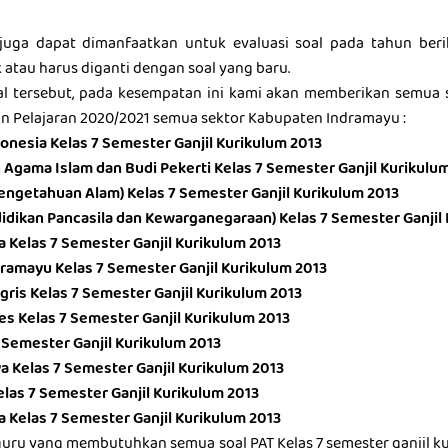
T juga dapat dimanfaatkan untuk evaluasi soal pada tahun beri
 atau harus diganti dengan soal yang baru.
 tersebut, pada kesempatan ini kami akan memberikan semua s
n Pelajaran 2020/2021 semua sektor Kabupaten Indramayu :
onesia Kelas 7 Semester Ganjil Kurikulum 2013
 Agama Islam dan Budi Pekerti Kelas 7 Semester Ganjil Kurikulu
Pengetahuan Alam) Kelas 7 Semester Ganjil Kurikulum 2013
idikan Pancasila dan Kewarganegaraan) Kelas 7 Semester Ganjil
 Kelas 7 Semester Ganjil Kurikulum 2013
ramayu Kelas 7 Semester Ganjil Kurikulum 2013
gris Kelas 7 Semester Ganjil Kurikulum 2013
es Kelas 7 Semester Ganjil Kurikulum 2013
7 Semester Ganjil Kurikulum 2013
a Kelas 7 Semester Ganjil Kurikulum 2013
elas 7 Semester Ganjil Kurikulum 2013
a Kelas 7 Semester Ganjil Kurikulum 2013
guru yang membutuhkan semua soal PAT Kelas 7 semester ganjil ku