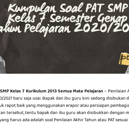
SMP Kelas 7 Kurikulum 2013 Semua Mata Pelajaran
– Penilaian 
0/2021 baru saja usai. Bapak dan ibu guru kini sedang disibukan 
uk rapot baik yang menggunakan erapor atau persiapan pembagia
atan tersebut, tentu bapak dan ibu guru akan disibukkan dengan m
 yang harus ada adalah soal Penilaian Akhir Tahun atau PAT sesua