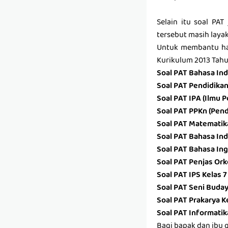
Selain itu soal PA
tersebut masih layak
Untuk membantu hal
Kurikulum 2013 Tahu
Soal PAT Bahasa Ind
Soal PAT Pendidikan
Soal PAT IPA (Ilmu 
Soal PAT PPKn (Pend
Soal PAT Matematika
Soal PAT Bahasa Ind
Soal PAT Bahasa Ing
Soal PAT Penjas Ork
Soal PAT IPS Kelas 
Soal PAT Seni Buday
Soal PAT Prakarya K
Soal PAT Informatik
Bagi bapak dan ibu 