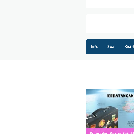
Info
Soal
Kisi-