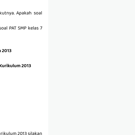
kutnya. Apakah soal
oal PAT SMP kelas 7
m 2013
 Kurikulum 2013
rikulum 2013 silakan