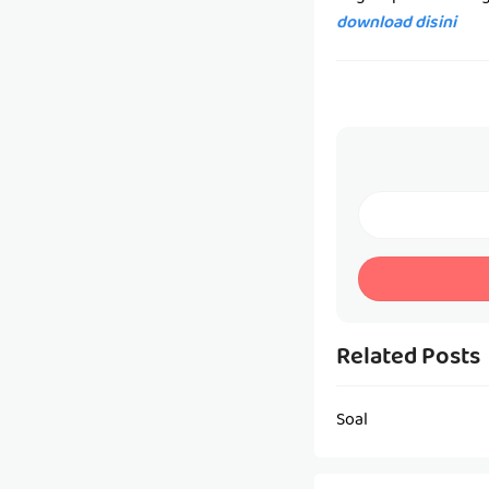
download disini
Related Posts
Soal