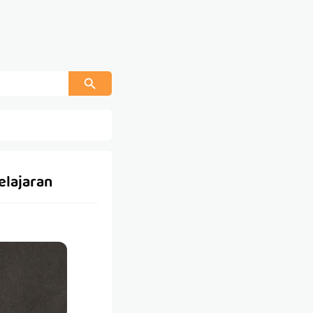
elajaran