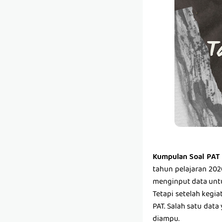
Kumpulan Soal PAT 
tahun pelajaran 202
menginput data unt
Tetapi setelah kegi
PAT. Salah satu data
diampu.