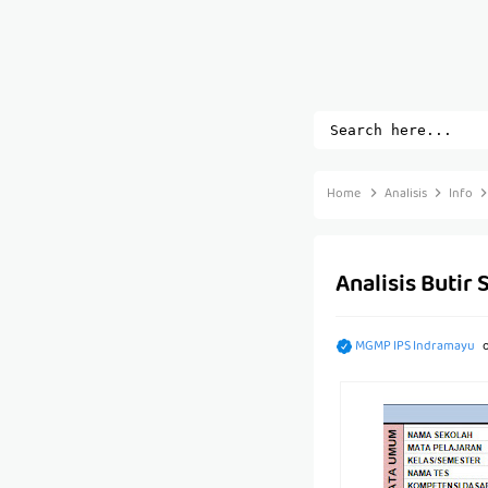
Home
Analisis
Info
Analisis Butir
MGMP IPS Indramayu