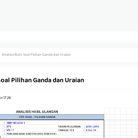
Analisis Butir Soal Pilihan Ganda dan Uraian
 Soal Pilihan Ganda dan Uraian
on
17:26