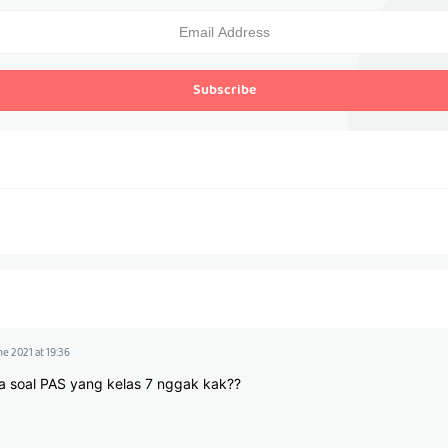
Subscribe
ne 2021 at 19:36
a soal PAS yang kelas 7 nggak kak??