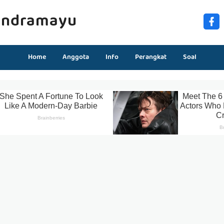
Indramayu
Home
Anggota
Info
Perangkat
Soal