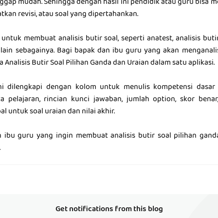
ggap mudah. Sehingga dengan hasil ini pendidik atau guru bisa 
kan revisi, atau soal yang dipertahankan.
 untuk membuat analisis butir soal, seperti anatest, analisis bu
ain sebagainya. Bagi bapak dan ibu guru yang akan menganalisi
 Analisis Butir Soal Pilihan Ganda dan Uraian dalam satu aplikasi.
ini dilengkapi dengan kolom untuk menulis kompetensi dasar
pelajaran, rincian kunci jawaban, jumlah option, skor benar,
al untuk soal uraian dan nilai akhir.
ibu guru yang ingin membuat analisis butir soal pilihan gand
.
Get notifications from this blog