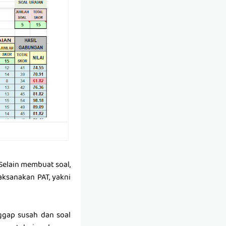
 Selain membuat soal,
laksanakan PAT, yakni
nggap susah dan soal