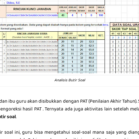
Analisis Butir Soal
dan ibu guru akan disibukkan dengan PAT (Penilaian Akhir Tahun).
ngoreksi hasil PAT . Ternyata ada juga aktivitas lain setelah me
tir soal
.
ir soal ini, guru bisa mengetahui soal-soal mana saja yang dia