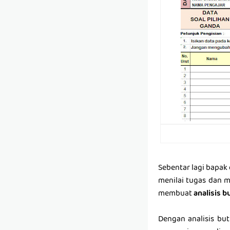
Sebentar lagi bapak 
menilai tugas dan me
membuat
analisis bu
Dengan analisis but