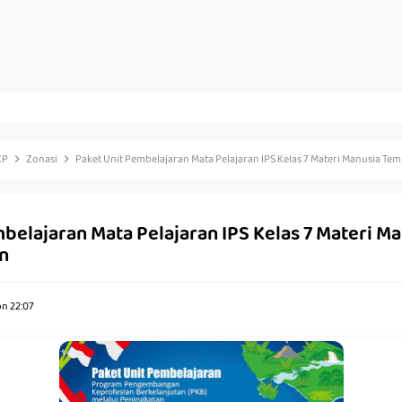
KP
Zonasi
Paket Unit Pembelajaran Mata Pelajaran IPS Kelas 7 Materi Manusia Te
belajaran Mata Pelajaran IPS Kelas 7 Materi M
n
on
22:07