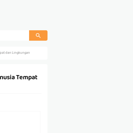
mpat dan Lingkungan
anusia Tempat