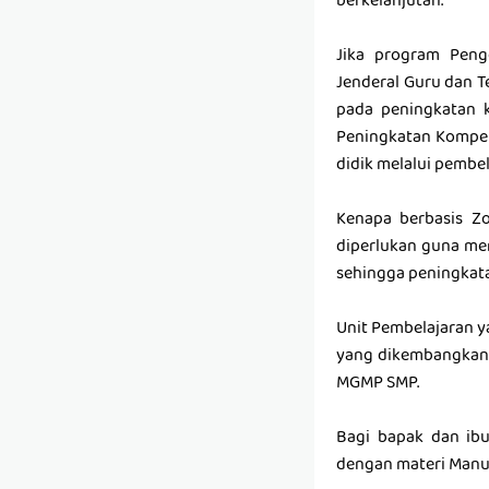
berkelanjutan.
Jika program Peng
Jenderal Guru dan T
pada peningkatan 
Peningkatan Kompet
didik melalui pembel
Kenapa berbasis Zo
diperlukan guna me
sehingga peningkata
Unit Pembelajaran y
yang dikembangkan 
MGMP SMP.
Bagi bapak dan ibu
dengan materi Manus