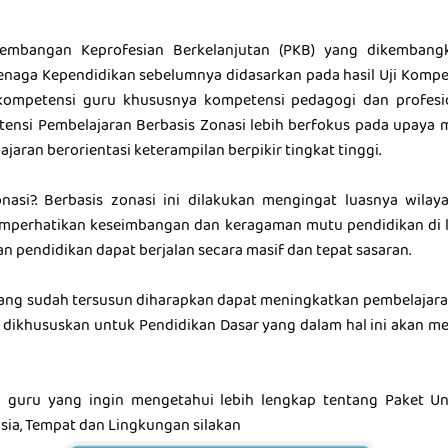
embangan Keprofesian Berkelanjutan (PKB) yang dikembangk
enaga Kependidikan sebelumnya didasarkan pada hasil Uji Kompe
kompetensi guru khususnya kompetensi pedagogi dan profesi
ensi Pembelajaran Berbasis Zonasi lebih berfokus pada upaya 
ajaran berorientasi keterampilan berpikir tingkat tinggi.
nasi?. Berbasis zonasi ini dilakukan mengingat luasnya wilaya
mperhatikan keseimbangan dan keragaman mutu pendidikan di l
n pendidikan dapat berjalan secara masif dan tepat sasaran.
ang sudah tersusun diharapkan dapat meningkatkan pembelajara
dikhususkan untuk Pendidikan Dasar yang dalam hal ini akan me
 guru yang ingin mengetahui lebih lengkap tentang Paket Un
ia, Tempat dan Lingkungan silakan