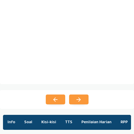
Info
Soal
Kisi-kisi
TTS
Penilaian Harian
RPP