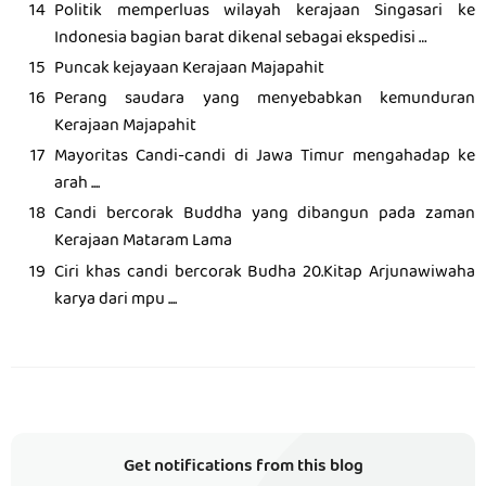
Politik memperluas wilayah kerajaan Singasari ke
Indonesia bagian barat dikenal sebagai ekspedisi …
Puncak kejayaan Kerajaan Majapahit
Perang saudara yang menyebabkan kemunduran
Kerajaan Majapahit
Mayoritas Candi-candi di Jawa Timur mengahadap ke
arah ....
Candi bercorak Buddha yang dibangun pada zaman
Kerajaan Mataram Lama
Ciri khas candi bercorak Budha 20.Kitap Arjunawiwaha
karya dari mpu ....
Get notifications from this blog