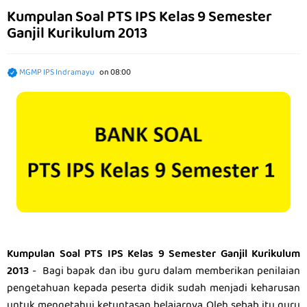
Kumpulan Soal PTS IPS Kelas 9 Semester
Ganjil Kurikulum 2013
MGMP IPS Indramayu
on
08:00
Kumpulan Soal PTS IPS Kelas 9 Semester Ganjil Kurikulum
2013
- Bagi bapak dan ibu guru dalam memberikan penilaian
pengetahuan kepada peserta didik sudah menjadi keharusan
untuk mengetahui ketuntasan belajarnya. Oleh sebab itu guru