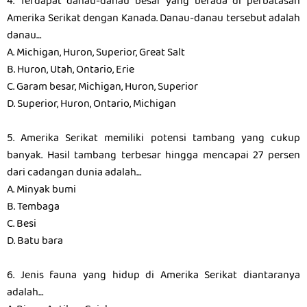
4. Terdapat danau-danau besar yang berada di perbatasan
Amerika Serikat dengan Kanada. Danau-danau tersebut adalah
danau…
A. Michigan, Huron, Superior, Great Salt
B. Huron, Utah, Ontario, Erie
C. Garam besar, Michigan, Huron, Superior
D. Superior, Huron, Ontario, Michigan
5. Amerika Serikat memiliki potensi tambang yang cukup
banyak. Hasil tambang terbesar hingga mencapai 27 persen
dari cadangan dunia adalah…
A. Minyak bumi
B. Tembaga
C. Besi
D. Batu bara
6. Jenis fauna yang hidup di Amerika Serikat diantaranya
adalah…