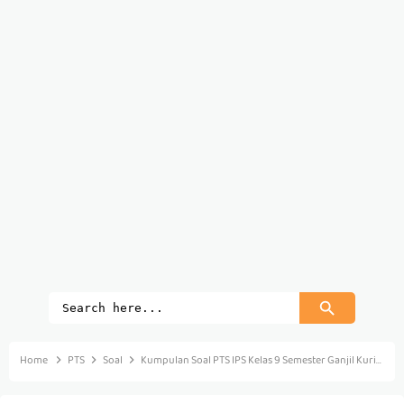
Home
PTS
Soal
Kumpulan Soal PTS IPS Kelas 9 Semester Ganjil Kurikulum 2013