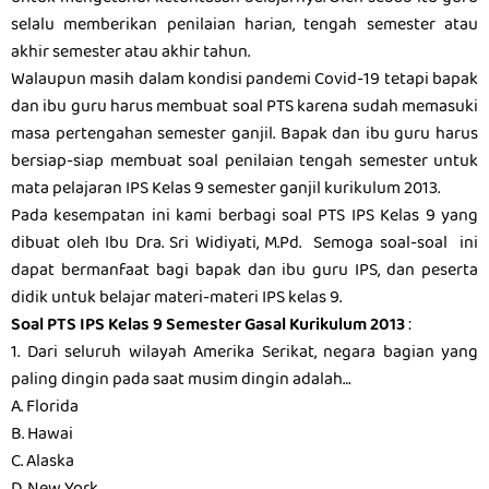
selalu memberikan penilaian harian, tengah semester atau
akhir semester atau akhir tahun.
Walaupun masih dalam kondisi pandemi Covid-19 tetapi bapak
dan ibu guru harus membuat soal PTS karena sudah memasuki
masa pertengahan semester ganjil. Bapak dan ibu guru harus
bersiap-siap membuat soal penilaian tengah semester untuk
mata pelajaran IPS Kelas 9 semester ganjil kurikulum 2013.
Pada kesempatan ini kami berbagi soal PTS IPS Kelas 9 yang
dibuat oleh Ibu Dra. Sri Widiyati, M.Pd. Semoga soal-soal ini
dapat bermanfaat bagi bapak dan ibu guru IPS, dan peserta
didik untuk belajar materi-materi IPS kelas 9.
Soal PTS IPS Kelas 9 Semester Gasal Kurikulum 2013
:
1. Dari seluruh wilayah Amerika Serikat, negara bagian yang
paling dingin pada saat musim dingin adalah…
A. Florida
B. Hawai
C. Alaska