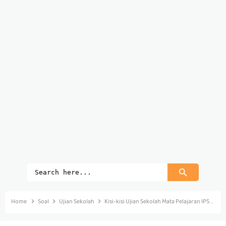
Home
Soal
Ujian Sekolah
Kisi-kisi Ujian Sekolah Mata Pelajaran IPS Tahun Ajaran 2022/2023