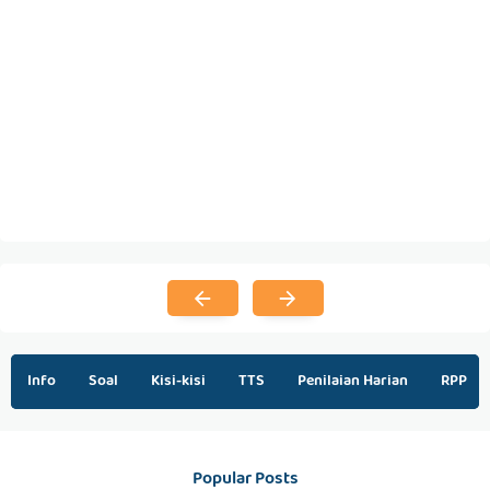
Info
Soal
Kisi-kisi
TTS
Penilaian Harian
RPP
Popular Posts