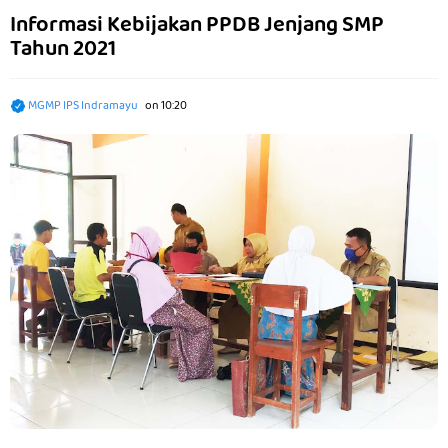
Informasi Kebijakan PPDB Jenjang SMP
Tahun 2021
MGMP IPS Indramayu
on
10:20