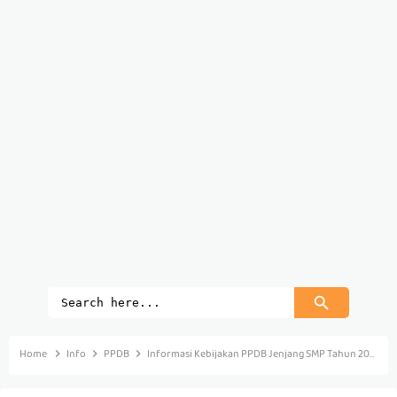
Home
Info
PPDB
Informasi Kebijakan PPDB Jenjang SMP Tahun 2021