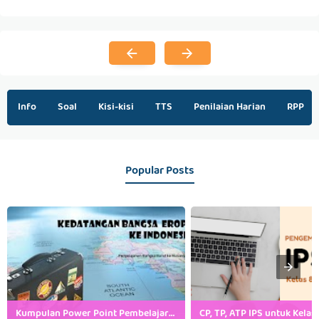
Info
Soal
Kisi-kisi
TTS
Penilaian Harian
RPP
Popular Posts
Kumpulan Power Point Pembelajaran IPS SMP Kelas 7, 8 dan 9