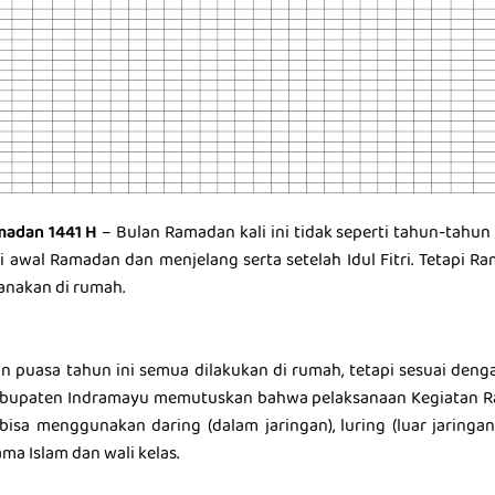
madan 1441 H
– Bulan Ramadan kali ini tidak seperti tahun-tahu
di awal Ramadan dan menjelang serta setelah Idul Fitri. Tetapi R
anakan di rumah.
an puasa tahun ini semua dilakukan di rumah, tetapi sesuai den
Kabupaten Indramayu memutuskan bahwa pelaksanaan Kegiatan 
isa menggunakan daring (dalam jaringan), luring (luar jaringan
ma Islam dan wali kelas.