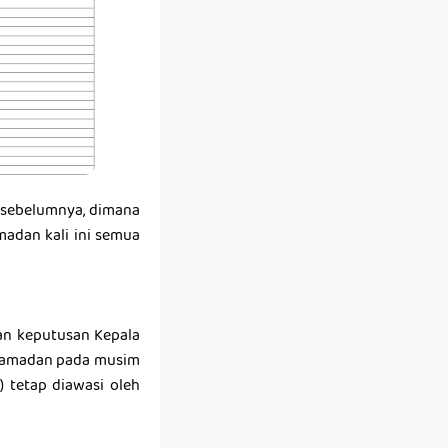
n sebelumnya, dimana
amadan kali ini semua
gan keputusan Kepala
Ramadan pada musim
) tetap diawasi oleh