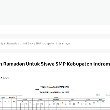
liyah Ramadan Untuk Siswa SMP Kabupaten Indramayu
h Ramadan Untuk Siswa SMP Kabupaten Indra
on
10:08