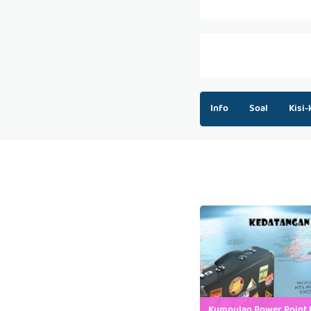
Info
Soal
Kisi-