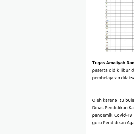
Tugas Amaliyah Ra
peserta didik libur 
pembelajaran dilaks
Oleh karena itu bul
Dinas Pendidikan 
pandemik Covid-19 b
guru Pendidikan Aga