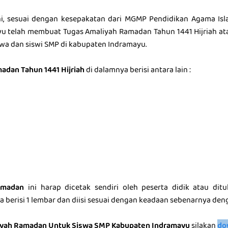
i, sesuai dengan kesepakatan dari MGMP Pendidikan Agama Isl
u telah membuat Tugas Amaliyah Ramadan Tahun 1441 Hijriah at
wa dan siswi SMP di kabupaten Indramayu.
adan Tahun 1441 Hijriah
di dalamnya berisi antara lain :
amadan
ini harap dicetak sendiri oleh peserta didik atau ditu
 berisi 1 lembar dan diisi sesuai dengan keadaan sebenarnya deng
iyah Ramadan Untuk Siswa SMP Kabupaten Indramayu
silakan
do