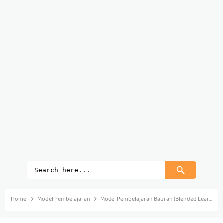
Home
Model Pembelajaran
Model Pembelajaran Bauran (Blended Learning)