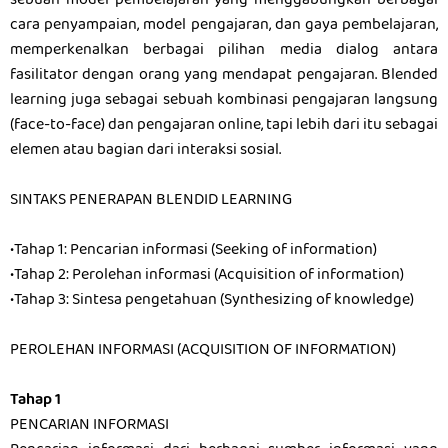
sebuah model pembelajaran yang menggabungkan berbagai
cara penyampaian, model pengajaran, dan gaya pembelajaran,
memperkenalkan berbagai pilihan media dialog antara
fasilitator dengan orang yang mendapat pengajaran. Blended
learning juga sebagai sebuah kombinasi pengajaran langsung
(face-to-face) dan pengajaran online, tapi lebih dari itu sebagai
elemen atau bagian dari interaksi sosial.
SINTAKS PENERAPAN BLENDID LEARNING
•Tahap 1: Pencarian informasi (Seeking of information)
•Tahap 2: Perolehan informasi (Acquisition of information)
•Tahap 3: Sintesa pengetahuan (Synthesizing of knowledge)
PEROLEHAN INFORMASI (ACQUISITION OF INFORMATION)
Tahap 1
PENCARIAN INFORMASI