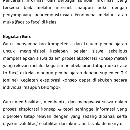
Pencarian informasi dari berbagai sumber informasi yang
tersedia baik melalui internet maupun buku dengan
penyampaian/ pendemonstrasian fenomena melalui tatap
muka (face to face) di kelas
Kegiatan Guru
Guru menyampaikan kompetensi dan tujuan pembelajaran
untuk menginisiasi kesiapan belajar siswa sekaligus
mempersiapkan siswa dalam proses eksplorasi konsep materi
yang relevan melalui kegiatan pembelajaran tatap muka (face
to face) di kelas maupun pembelajaran dengan suplemen TIK
(online). Kegiatan eksplorasi konsep dapat dilakukan secara
individual maupun kelompok.
Guru memfasilitasi, membantu, dan mengawasi siswa dalam
proses eksplorasi konsep & teori sehingga informasi yang
diperoleh tetap relevan dengan yang sedang dibahas, serta
diyakini validitas/reliabilitas dan akuntabilitas akademiknya.