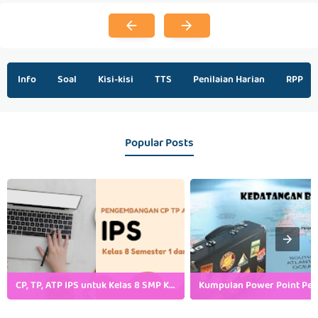
Info
Soal
Kisi-kisi
TTS
Penilaian Harian
RPP
Popular Posts
CP, TP, ATP IPS untuk Kelas 8 SMP Kurikulum Merdeka