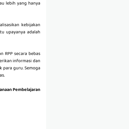
au lebih yang hanya
lisasikan kebijakan
atu upayanya adalah
n RPP secara bebas
erikan informasi dan
k para guru. Semoga
as.
sanaan Pembelajaran