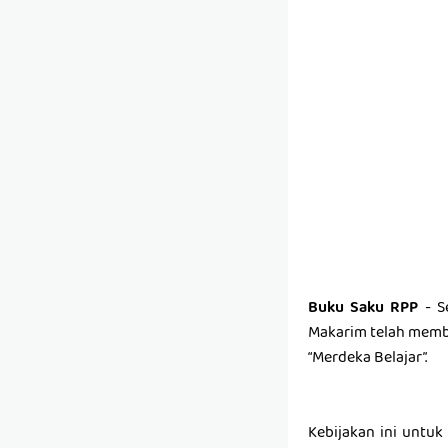
Buku Saku RPP
- S
Makarim telah memb
“Merdeka Belajar”.
Kebijakan ini untu