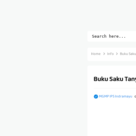
Home
Info
Buku Saku
Buku Saku Tan
MGMP IPS Indramayu