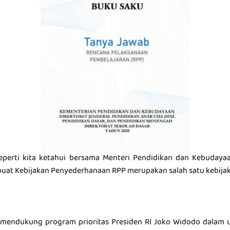
eperti kita ketahui bersama Menteri Pendidikan dan Kebuday
uat Kebijakan Penyederhanaan RPP merupakan salah satu kebija
k mendukung program prioritas Presiden RI Joko Widodo dalam