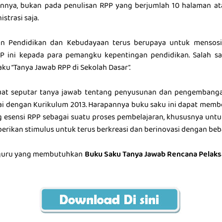
annya, bukan pada penulisan RPP yang berjumlah 10 halaman at
strasi saja.
an Pendidikan dan Kebudayaan terus berupaya untuk mensosia
 ini kepada para pemangku kepentingan pendidikan. Salah s
ku “Tanya Jawab RPP di Sekolah Dasar”.
uat seputar tanya jawab tentang penyusunan dan pengembanga
i dengan Kurikulum 2013. Harapannya buku saku ini dapat memb
esensi RPP sebagai suatu proses pembelajaran, khususnya untu
erikan stimulus untuk terus berkreasi dan berinovasi dengan beb
 guru yang membutuhkan
Buku Saku Tanya Jawab Rencana Pelak