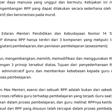
r daya manusia yang unggul dan bermutu. Kebijakan ini 
ngembangan RPP yang dapat dilakukan secara sederhana oleh 
fektif, dan berorientasi pada murid.
t Edaran Menteri Pendidikan dan Kebudayaan Nomor 14 T
 dimana RPP hanya terdiri dari 3 komponen yang meliputi: t
giatan) pembelajaran, dan penilaian pembelajaran (assessment).
n, mengembangkan, memilih, memodifikasi dan menggunakan R
engan 3 prinsip tersebut diatas. Tujuan dari penyederhanaan R
 administratif guru dan memberikan kebebasan kepada guru u
oses pembelajaran.
n Mas Menteri, esensi dari sebuah RPP adalah bukan dari seked
oses refleksi guru terhadap pembelajaran yang terjadi. Guru saat
kan dalam proses pembelajaran, dan guru melihat RPPnya kemb
sud dari RPP yang disusun telah tercapai dalam proses pembelaj