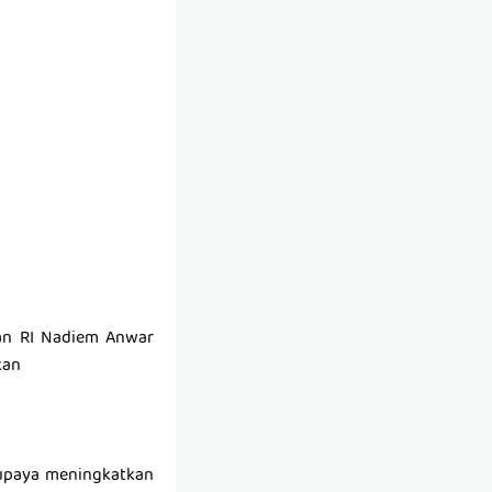
aan RI Nadiem Anwar
kan
 upaya meningkatkan