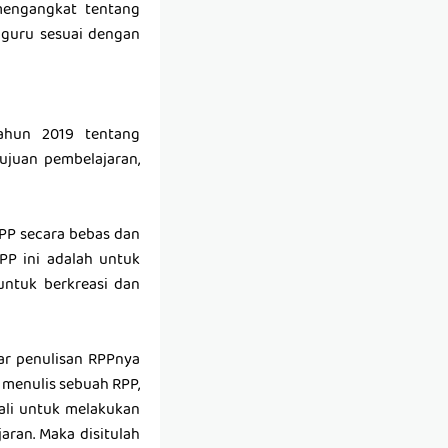
mengangkat tentang
guru sesuai dengan
ahun 2019 tentang
ujuan pembelajaran,
PP secara bebas dan
PP ini adalah untuk
ntuk berkreasi dan
ar penulisan RPPnya
 menulis sebuah RPP,
ali untuk melakukan
aran. Maka disitulah