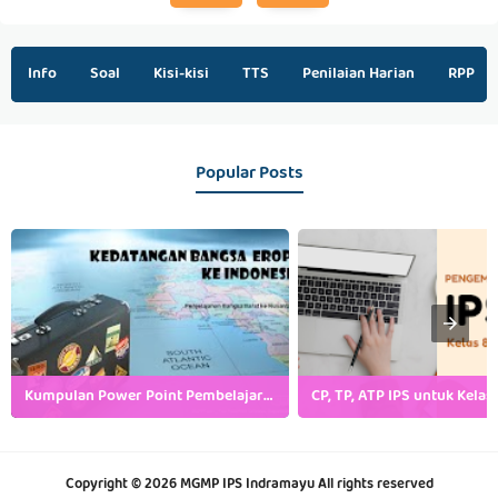
Info
Soal
Kisi-kisi
TTS
Penilaian Harian
RPP
Popular Posts
Kumpulan Power Point Pembelajaran IPS SMP Kelas 7, 8 dan 9
Copyright ©
2026
MGMP IPS Indramayu
All rights reserved