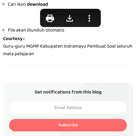
Cari ikon
download
File akan diunduh otomatis
Courtesy :
Guru-guru MGMP Kabupaten Indramayu Pembuat Soal seluruh
mata pelajaran
Get notifications from this blog
Subscribe