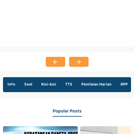
Info
Soal
Kisi-kisi
TTS
Penilaian Harian
RPP
Popular Posts